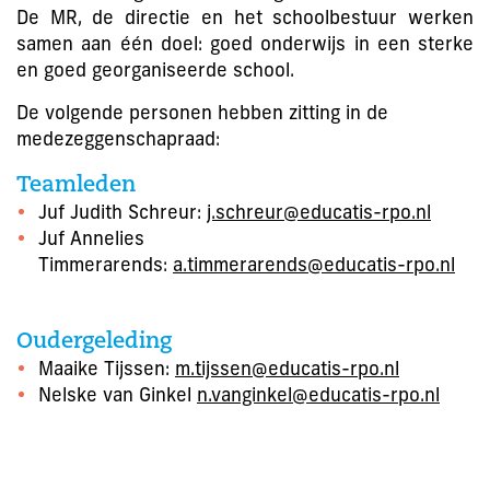
De MR, de directie en het schoolbestuur werken
samen aan één doel: goed onderwijs in een sterke
en goed georganiseerde school.
De volgende personen hebben zitting in de
medezeggenschapraad:
Teamleden
Juf Judith Schreur:
j.schreur@educatis-rpo.nl
Juf Annelies
Timmerarends:
a.timmerarends@educatis-rpo.nl
Oudergeleding
Maaike Tijssen:
m.tijssen@educatis-rpo.nl
Nelske van Ginkel
n.vanginkel@educatis-rpo.nl